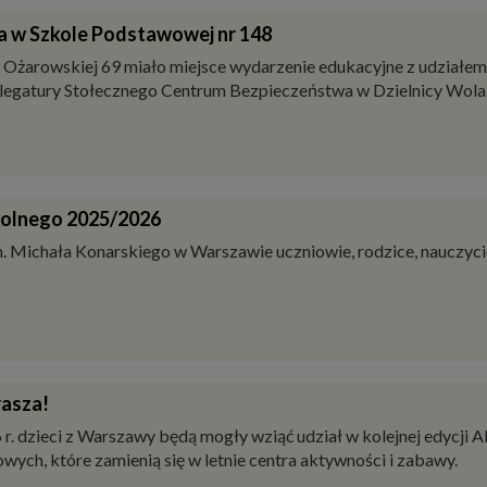
erwcu 2026 roku
zmian w dotychczas obowiązujących
tycznia do czerwca 2026 roku
na terenie Dzielnicy Wola
ta w Szkole Podstawowej nr 148
 Ożarowskiej 69 miało miejsce wydarzenie edukacyjne z udziałem 
legatury Stołecznego Centrum Bezpieczeństwa w Dzielnicy Wola