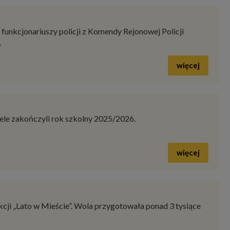
więcej
więcej
funkcjonariuszy policji z Komendy Rejonowej Policji
.
więcej