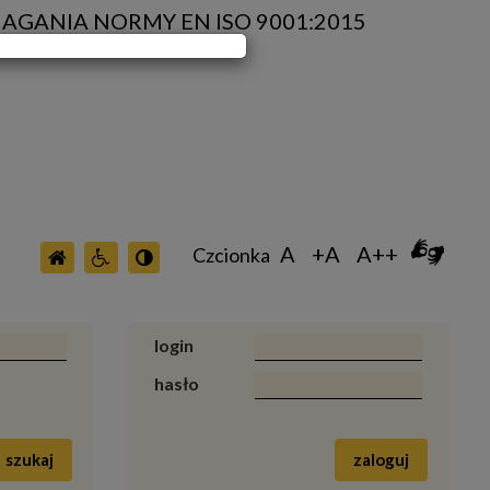
AGANIA NORMY EN ISO 9001:2015
A
+A
A++
Czcionka
login
hasło
szukaj
zaloguj