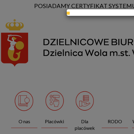
POSIADAMY CERTYFIKAT SYSTEMU
O nas
Placówki
Dla
RODO
placówek