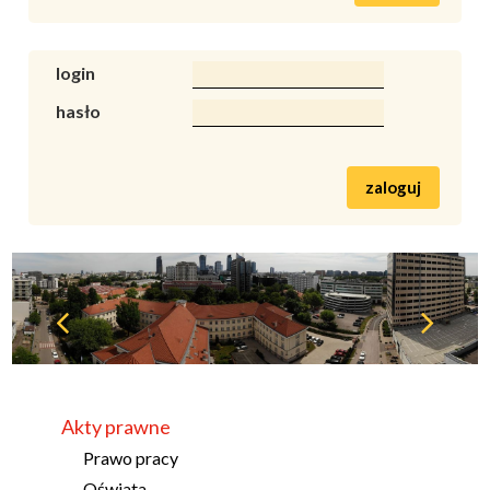
login
hasło
zaloguj
Akty prawne
Prawo pracy
Oświata