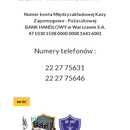
Numer konta Międzyzakładowej Kasy
Zapomogowo - Pożyczkowej
BANK HANDLOWY w Warszawie S.A.
47 1030 1508 0000 0008 1643 6001
Numery telefonów :
22 27 75631
22 27 75646
wróć