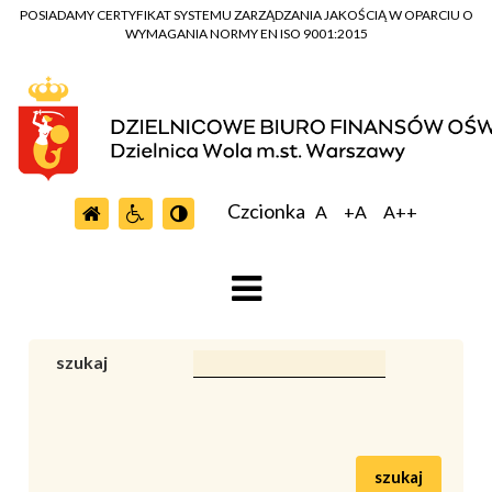
POSIADAMY CERTYFIKAT SYSTEMU ZARZĄDZANIA JAKOŚCIĄ W OPARCIU O
WYMAGANIA NORMY EN ISO 9001:2015
Czcionka
A
+A
A++
szukaj
szukaj