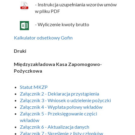
- Instrukcja uzupełniania wzorów umów
w pliku PDF
- Wyliczenie kwoty brutto
Kalkulator odsetkowy Gofin
Druki
Międzyzakładowa Kasa Zapomogowo-
Pożyczkowa
Statut MKZP
Załącznik 2 - Deklaracja przystąpienia
Załącznik 3 - Wniosek o udzielenie pożyczki
Załącznik 4 - Wypłata połowy wkładów
Załącznik 5 - Przeksięgowanie części
wkładów
Załącznik 6 - Aktualizacja danych
Załącznik 7 - Skreślenie z listy członków