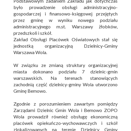
Podstawowym zadaniem Zakładu jak dotychczas
było prowadzenie obsługi administracyjno-
gospodarczej i finansowo-księgowej przejętych
przez gminę w wyniku nowego podziału
administracyjnego m.st. Warszawy żłobków,
przedszkoli i szkół.
Zakład Obsługi Placówek Oświatowych stał się
jednostką organizacyjną Dzielnicy-Gminy
Warszawa Wola.
W związku ze zmianą struktury organizacyjnej
miasta dokonano podziału 7 dzielnic-gmin
warszawskich. Na terenach stanowiących
zachodnią część dzielnicy-gminy Wola utworzono
Gminę Bemowo.
Zgodnie z porozumieniem zawartym pomiędzy
Zarządami Dzielnic Gmin Wola i Bemowo ZOPO
Wola prowadził również obsługę ekonomiczną
placówek opiekuńczo-wychowawczych i szkół
zlokalizowanych na terenie Dzielnicy Gminy