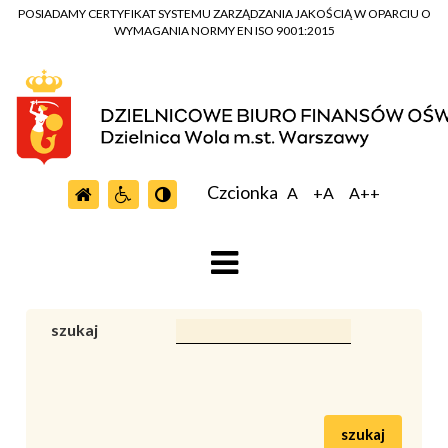
POSIADAMY CERTYFIKAT SYSTEMU ZARZĄDZANIA JAKOŚCIĄ W OPARCIU O
WYMAGANIA NORMY EN ISO 9001:2015
Czcionka
A
+A
A++
szukaj
szukaj