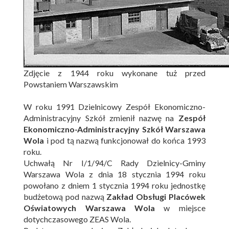
Zdjęcie z 1944 roku wykonane tuż przed
Powstaniem Warszawskim
W roku 1991 Dzielnicowy Zespół Ekonomiczno-
Administracyjny Szkół zmienił nazwę na
Zespół
Ekonomiczno-Administracyjny Szkół Warszawa
Wola
i pod tą nazwą funkcjonował do końca 1993
roku.
Uchwałą Nr I/1/94/C Rady Dzielnicy-Gminy
Warszawa Wola z dnia 18 stycznia 1994 roku
powołano z dniem 1 stycznia 1994 roku jednostkę
budżetową pod nazwą
Zakład Obsługi Placówek
Oświatowych Warszawa Wola
w miejsce
dotychczasowego ZEAS Wola.