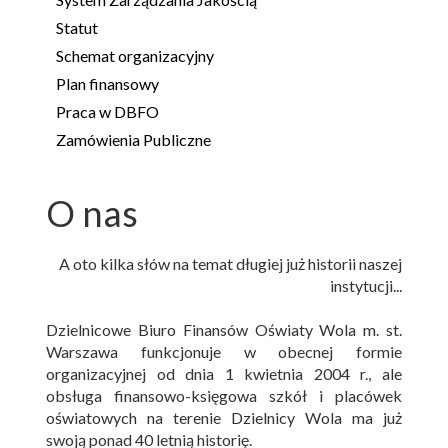
Statut
Schemat organizacyjny
Plan finansowy
Praca w DBFO
Zamówienia Publiczne
O nas
A oto kilka słów na temat długiej już historii naszej
instytucji...
Dzielnicowe Biuro Finansów Oświaty Wola m. st.
Warszawa funkcjonuje w obecnej formie
organizacyjnej od dnia 1 kwietnia 2004 r., ale
obsługa finansowo-księgowa szkół i placówek
oświatowych na terenie Dzielnicy Wola ma już
swoją ponad 40 letnią historię.