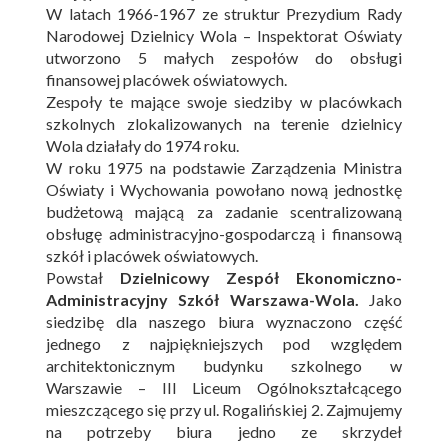
W latach 1966-1967 ze struktur Prezydium Rady
Narodowej Dzielnicy Wola – Inspektorat Oświaty
utworzono 5 małych zespołów do obsługi
finansowej placówek oświatowych.
Zespoły te mające swoje siedziby w placówkach
szkolnych zlokalizowanych na terenie dzielnicy
Wola działały do 1974 roku.
W roku 1975 na podstawie Zarządzenia Ministra
Oświaty i Wychowania powołano nową jednostkę
budżetową mającą za zadanie scentralizowaną
obsługę administracyjno-gospodarczą i finansową
szkół i placówek oświatowych.
Powstał
Dzielnicowy Zespół Ekonomiczno-
Administracyjny Szkół Warszawa-Wola.
Jako
siedzibę dla naszego biura wyznaczono część
jednego z najpiękniejszych pod względem
architektonicznym budynku szkolnego w
Warszawie – III Liceum Ogólnokształcącego
mieszczącego się przy ul. Rogalińskiej 2. Zajmujemy
na potrzeby biura jedno ze skrzydeł