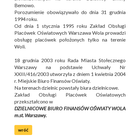
Bemowo.
Porozumienie obowiązywało do dnia 31 grudnia
1994 roku.
Od dnia 1 stycznia 1995 roku Zakład Obsługi
Placówek Oświatowych Warszawa Wola prowadzi
obsługę placówek położonych tylko na terenie
Woli.
18 grudnia 2003 roku Rada Miasta Stołecznego
Warszawy na podstawie Uchwały Nr
XXIII/416/2003 utworzyła z dniem 1 kwietnia 2004
r. Miejskie Biuro Finansów Oświaty.
Na terenach dzielnic powstały biura dzielnicowe.
Zakład Obsługi Placówek Oświatowych
przekształcono w
DZIELNICOWE BIURO FINANSÓW OŚWIATY WOLA
m.st. Warszawy.
wróć