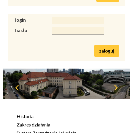
login
hasło
zaloguj
Historia
Zakres działania
System Zarządzania Jakością