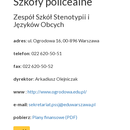
Szkoły policealne
Zespół Szkół Stenotypii i
Języków Obcych
adres
: ul. Ogrodowa 16, 00-896 Warszawa
telefon
: 022 620-50-51
fax
: 022 620-50-52
dyrektor
: Arkadiusz Olejniczak
www
:
http://www.ogrodowa.edu.pl/
e-mail:
sekretariat.pssj@eduwarszawa.pl
pobierz:
Plany finansowe (PDF)