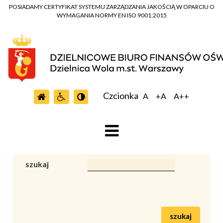
POSIADAMY CERTYFIKAT SYSTEMU ZARZĄDZANIA JAKOŚCIĄ W OPARCIU O
WYMAGANIA NORMY EN ISO 9001:2015
Czcionka
A
+A
A++
szukaj
szukaj