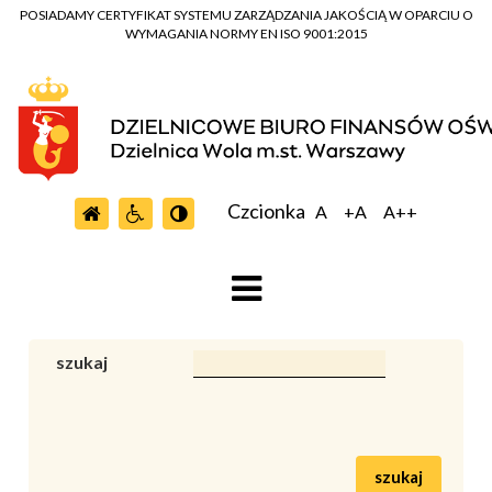
POSIADAMY CERTYFIKAT SYSTEMU ZARZĄDZANIA JAKOŚCIĄ W OPARCIU O
WYMAGANIA NORMY EN ISO 9001:2015
Czcionka
A
+A
A++
szukaj
szukaj