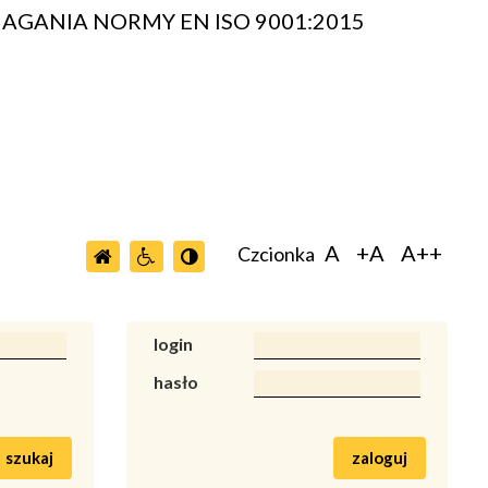
AGANIA NORMY EN ISO 9001:2015
A
+A
A++
Czcionka
login
hasło
szukaj
zaloguj