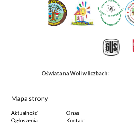
Oświata na Woli w liczbach :
Mapa strony
Aktualności
O nas
Ogłoszenia
Kontakt