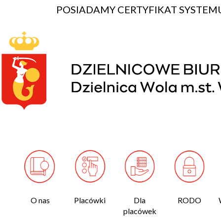
POSIADAMY CERTYFIKAT SYSTEMU
O nas
Placówki
Dla
RODO
placówek