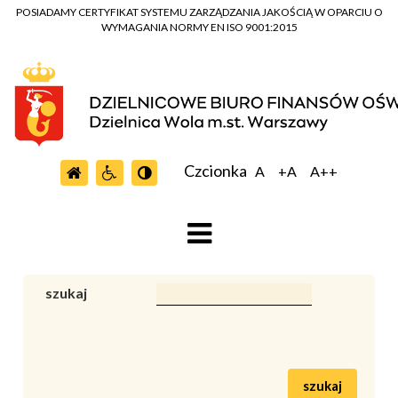
POSIADAMY CERTYFIKAT SYSTEMU ZARZĄDZANIA JAKOŚCIĄ W OPARCIU O
WYMAGANIA NORMY EN ISO 9001:2015
Czcionka
A
+A
A++
szukaj
szukaj