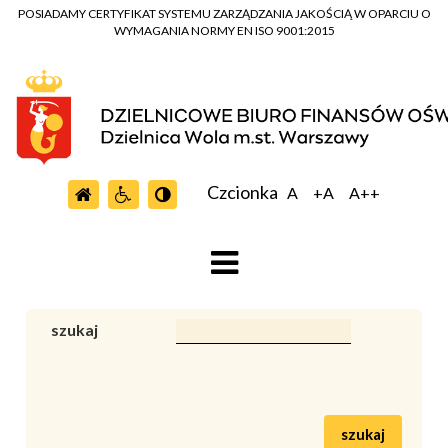
POSIADAMY CERTYFIKAT SYSTEMU ZARZĄDZANIA JAKOŚCIĄ W OPARCIU O
WYMAGANIA NORMY EN ISO 9001:2015
Czcionka
A
+A
A++
szukaj
szukaj